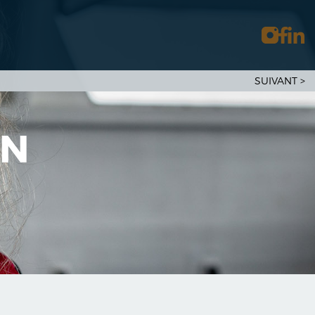
SUIVANT
>
ON