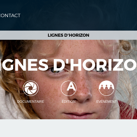
CONTACT
LIGNES D'HORIZON
IGNES D'HORIZ
DOCUMENTAIRE
ÉDITION
EVÉNEMENT