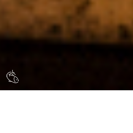
Dans le cadre du Plan de relance gouvernemental pour
l’attractivité du secteur, accompagnement du
Comité
National des Pêches Maritimes et des Elevages Marins
dans la création d’une campagne de communication visant
à promouvoir les métiers de la pêche auprès des personnes
en reconversion professionnelle.